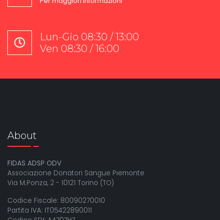
Per maggiori informazioni
Lun-Gio 08:30 / 13:00
Ven 08:30 / 16:00
About
FIDAS ADSP ODV
Associazione Donatori Sangue Piemonte
Via M.Ponza, 2 - 10121 Torino (TO)
Codice Fiscale: 80090270010
Partita IVA: IT05422890011