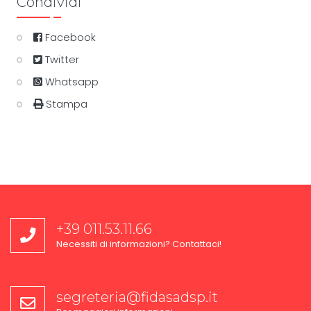
Condividi
Facebook
Twitter
Whatsapp
Stampa
+39 011.53.11.66
Necessiti di informazioni? Contattaci!
segreteria@fidasadsp.it