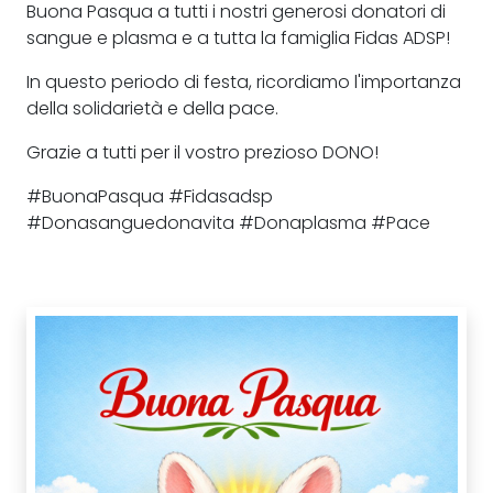
Buona Pasqua a tutti i nostri generosi donatori di
sangue e plasma e a tutta la famiglia Fidas ADSP!
In questo periodo di festa, ricordiamo l'importanza
della solidarietà e della pace.
Grazie a tutti per il vostro prezioso DONO!
#BuonaPasqua #Fidasadsp
#Donasanguedonavita #Donaplasma #Pace