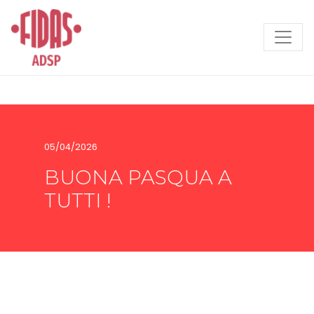
Search
05/04/2026
BUONA PASQUA A
TUTTI !