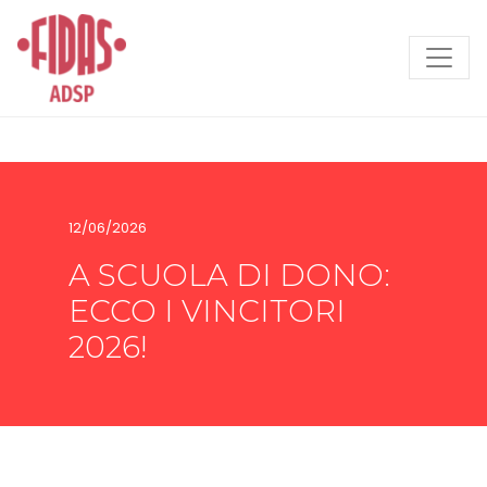
Search
12/06/2026
A SCUOLA DI DONO:
ECCO I VINCITORI
2026!