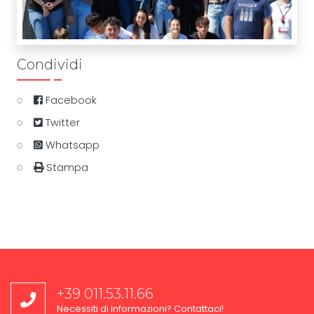
Condividi
Facebook
Twitter
Whatsapp
Stampa
+39 011.53.11.66
Necessiti di informazioni? Contattaci!