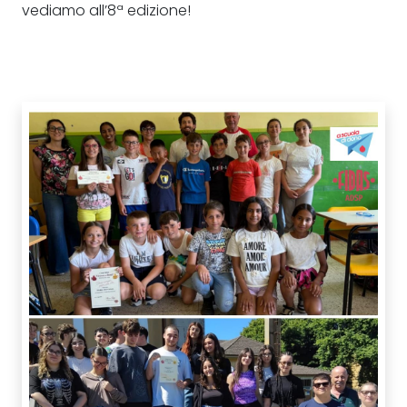
vediamo all’8ª edizione!