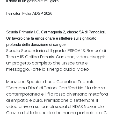
il dono in un gesto di tutti i giorni.
I vincitori Fidas ADSP 2026
Scuola Primaria I.C. Carmagnola 2, classe 5A di Pancalieri.
Un lavoro che fa emozionare e riflettere sul significato
profondo della donazione di sangue.
Scuola Secondaria di II grado IPSEOA "S. Ronco" di
Trino - IIS Galileo Ferraris. Canzone, video, disegni:
un progetto completo che unisce arte e
messaggio. Forte la sinergia audio-video.
Menzione Speciale Liceo Coreutico Teatrale
“Germana Erba” di Torino. Con “Red Net” la danza
contemporanea e il filo rosso diventano metafora
di empatia e cura. Premiazione a settembre. Il
video arriverà sui canali social di FIDAS Nazionale.
Grazie a tutte le scuole che hanno partecipato. Ci