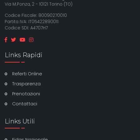
Via M.Ponza, 2 - 10121 Torino (TO)
Codice Fiscale: 80090270010
Partita IVA: IT05422890011
Codice SDI: A4707H7
Links Rapidi
Referti Online
Trasparenza
Prenotazioni
Contattaci
Links Utili
Fidas Nazionale